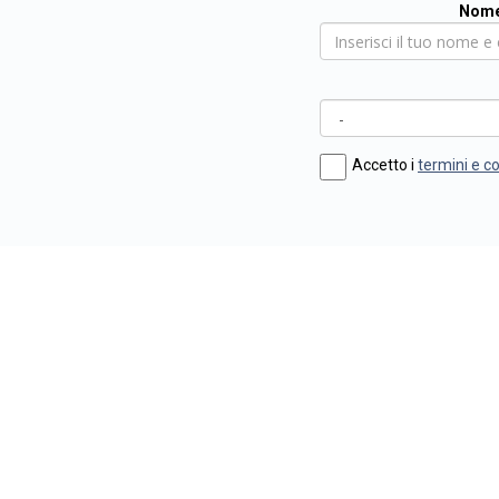
Nome
Accetto i
termini e c