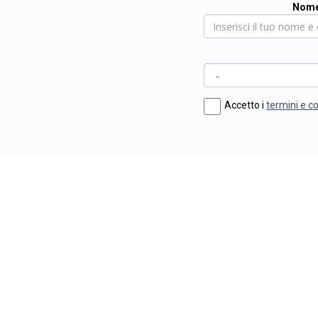
Nome
Accetto i
termini e c