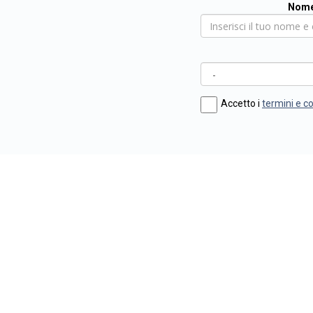
Nome
Accetto i
termini e c