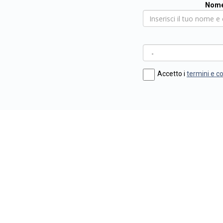
Nome
Accetto i
termini e c