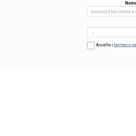
Nome
Accetto i
termini e c