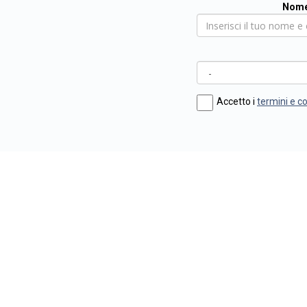
Nome
Accetto i
termini e c