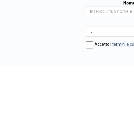
Nome
Accetto i
termini e c