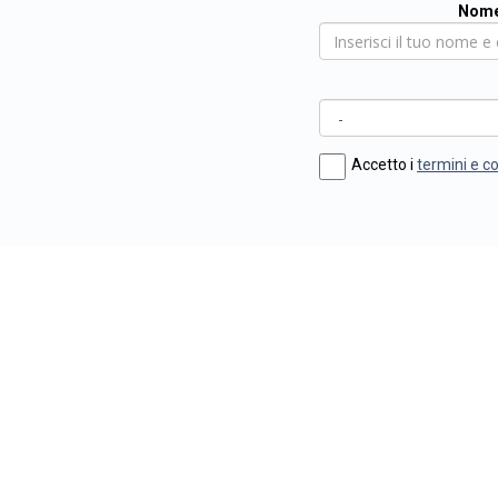
Nome
Accetto i
termini e c