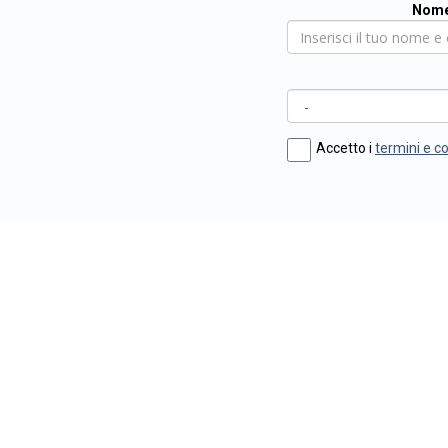
Nome
Accetto i
termini e c