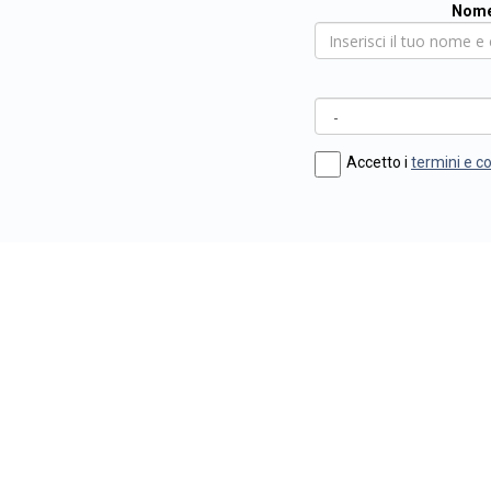
Nome
Accetto i
termini e c