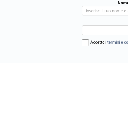
Nome
Accetto i
termini e c