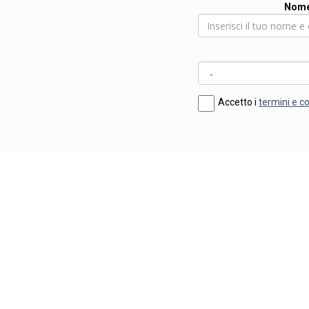
Nome
Accetto i
termini e c