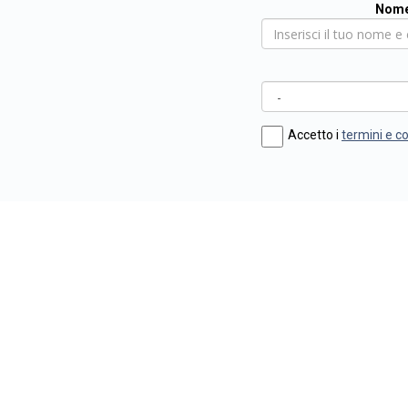
Nome
Accetto i
termini e c