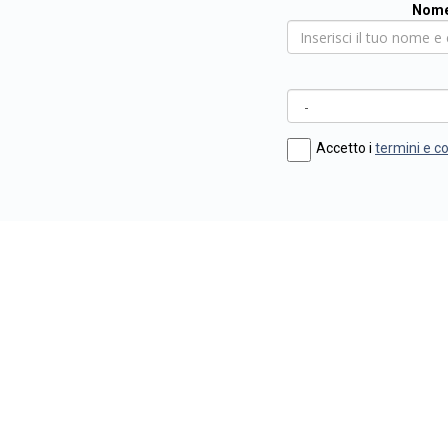
Nome
Accetto i
termini e c