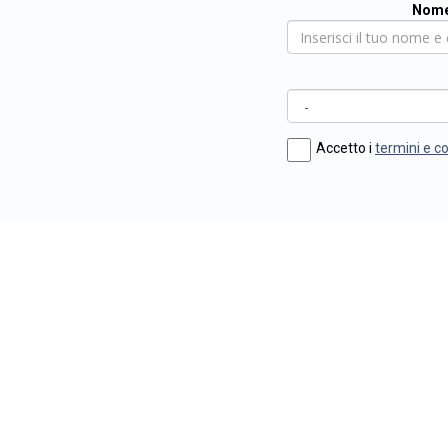
Nome
Accetto i
termini e c