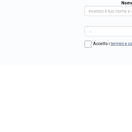
Nome
Accetto i
termini e c