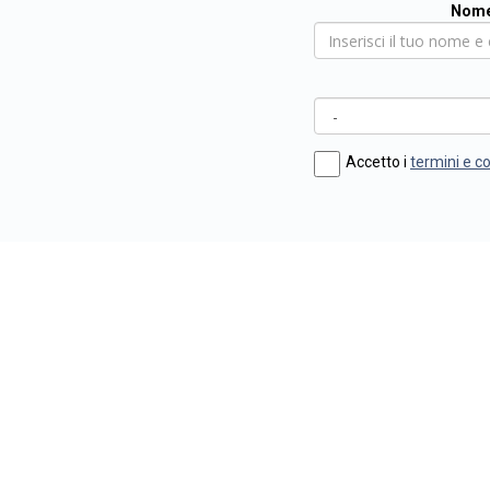
Nome
Accetto i
termini e c