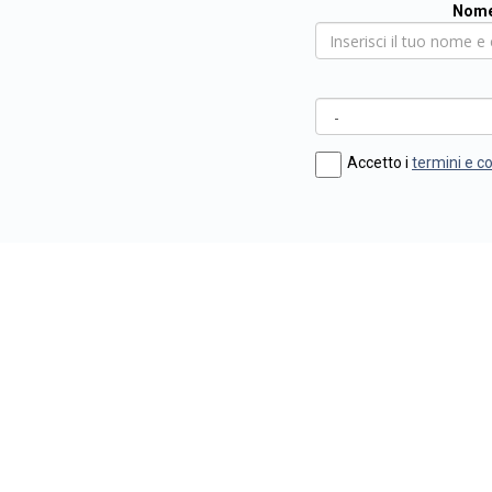
Nome
Accetto i
termini e c