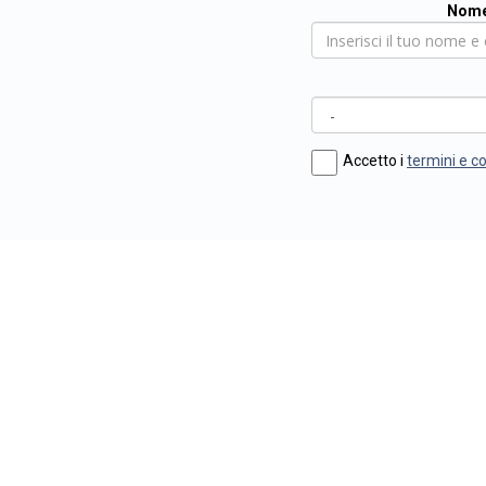
Nome
Accetto i
termini e c