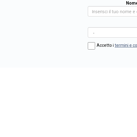
Nome
Accetto i
termini e c