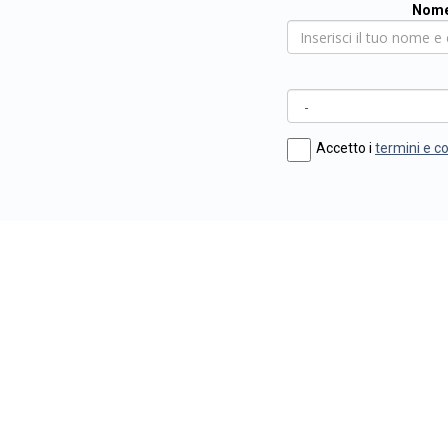
Nome
Accetto i
termini e c