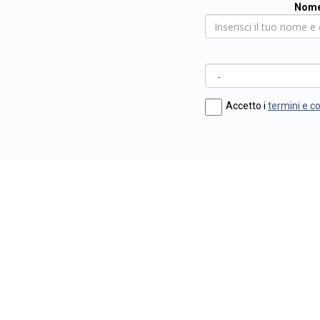
Nome
Accetto i
termini e c