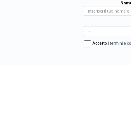
Nome
Accetto i
termini e c