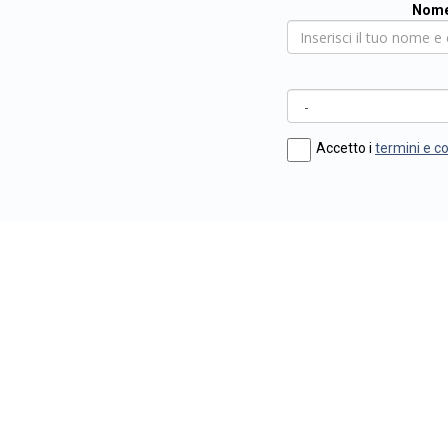
Nome
Accetto i
termini e c