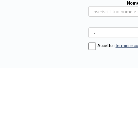
Nome
Accetto i
termini e c