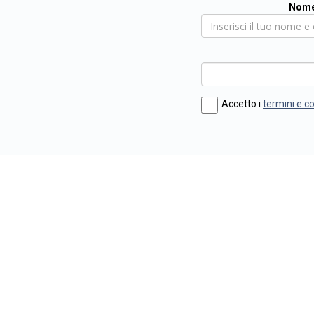
Nome
Accetto i
termini e c