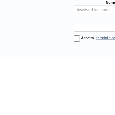
Nome
Accetto i
termini e c