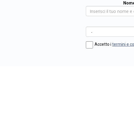
Nome
Accetto i
termini e c