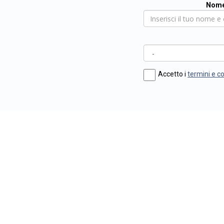
Nome
Accetto i
termini e c