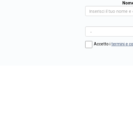
Nome
Accetto i
termini e c