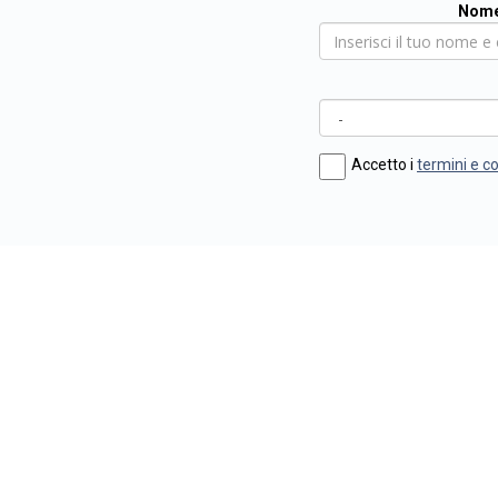
Nome
Accetto i
termini e c