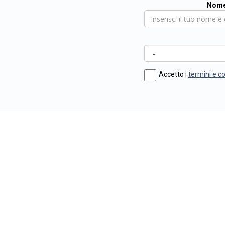
Nome
Accetto i
termini e c