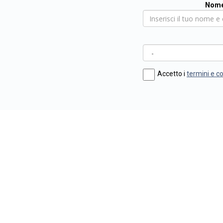
Nome
Accetto i
termini e c