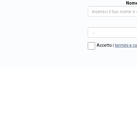
Nome
Accetto i
termini e c