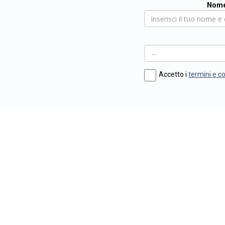
Nome
Accetto i
termini e c