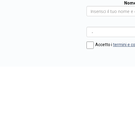
Nome
Accetto i
termini e c