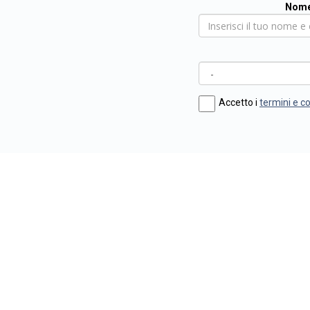
Nome
Accetto i
termini e c