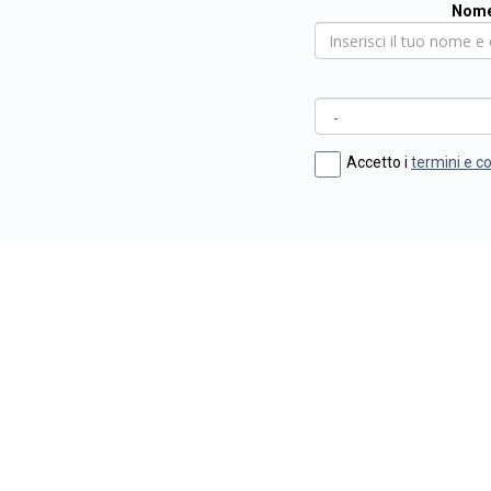
Nome
Accetto i
termini e c