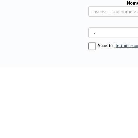
Nome
Accetto i
termini e c