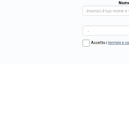
Nome
Accetto i
termini e c