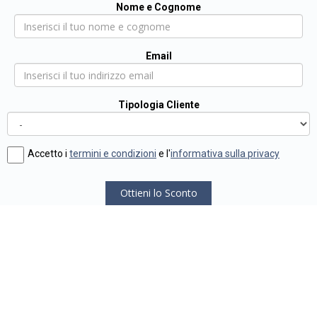
Nome e Cognome
Email
Tipologia Cliente
Accetto i
termini e condizioni
e l'
informativa sulla privacy
Ottieni lo Sconto