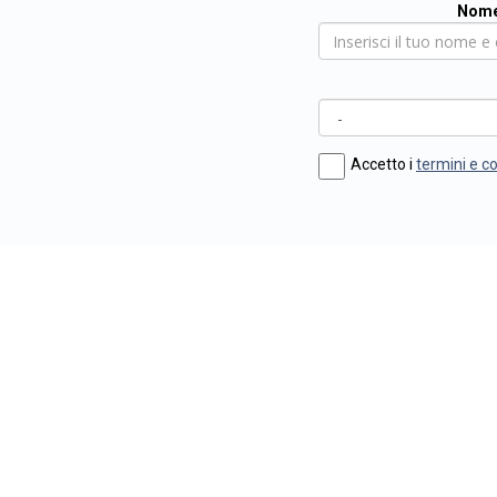
Nome
Accetto i
termini e c