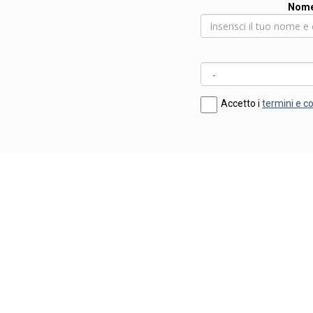
Nome
Accetto i
termini e c