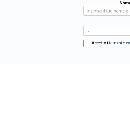
Nome
Accetto i
termini e c