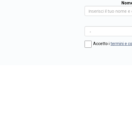
Nome
Accetto i
termini e c