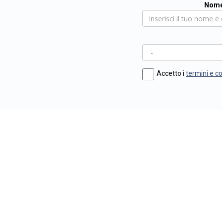
Nome
Accetto i
termini e c