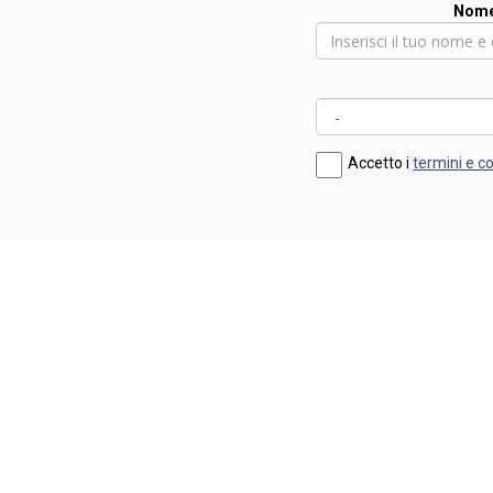
Nome
Accetto i
termini e c