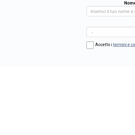
Nome
Accetto i
termini e c