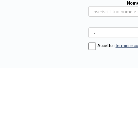
Nome
Accetto i
termini e c