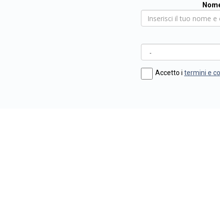
Nome
Accetto i
termini e c